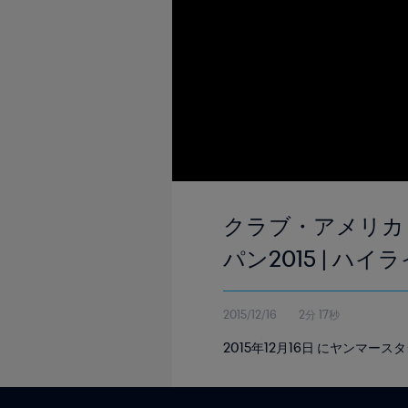
クラブ・アメリカ -
パン2015 | ハイ
2015/12/16
2分 17秒
2015年12月16日 にヤンマ