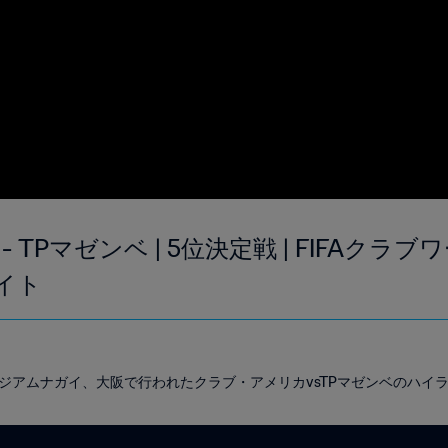
 TPマゼンベ | 5位決定戦 | FIFAク
ライト
ースタジアムナガイ、大阪で行われたクラブ・アメリカvsTPマゼンベのハ