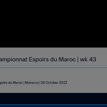
ampionnat Espoirs du Maroc | wk 43
oirs du Maroc | Morocco | 29 October 2022