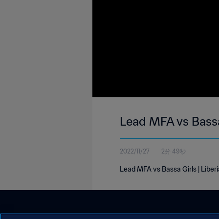
Lead MFA vs Bassa
2022/11/27
2分 49秒
Lead MFA vs Bassa Girls | Liber