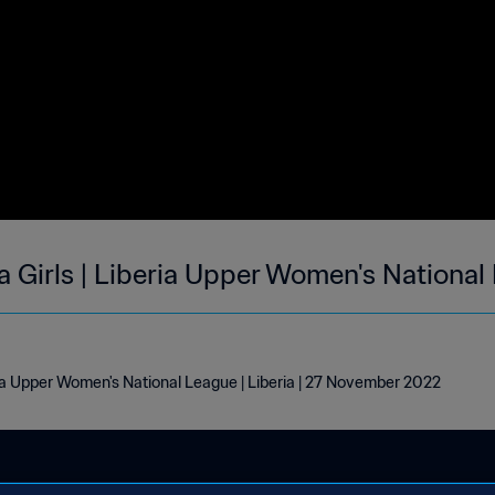
 Girls | Liberia Upper Women's National
ia Upper Women's National League | Liberia | 27 November 2022