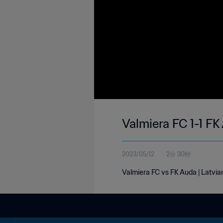
Valmiera FC 1-1 FK
2023/05/12
2分 30秒
Valmiera FC vs FK Auda | Latvia