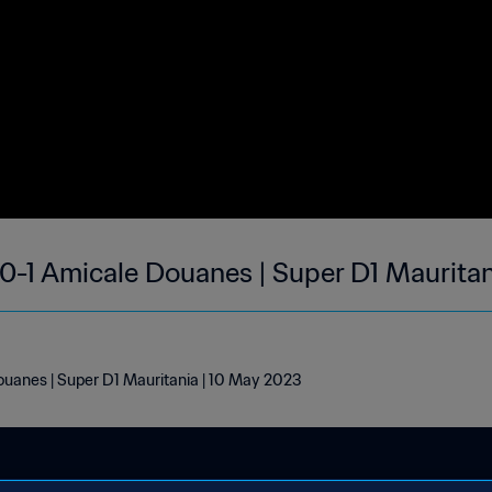
0-1 Amicale Douanes | Super D1 Mauritan
uanes | Super D1 Mauritania | 10 May 2023