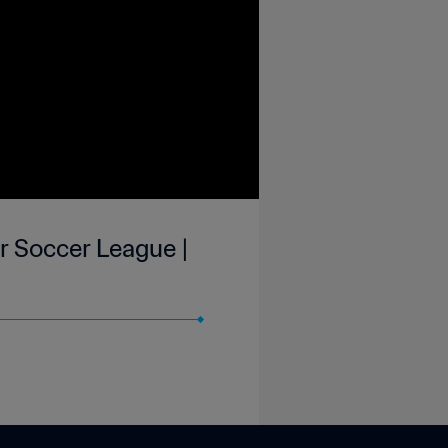
r Soccer League |