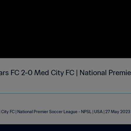
rs FC 2-0 Med City FC | National Premie
City FC | National Premier Soccer League - NPSL | USA | 27 May 2023