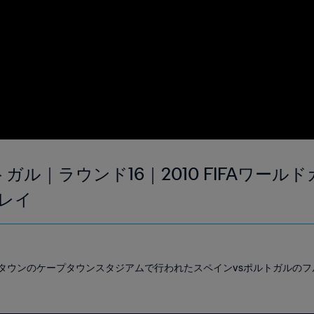
トガル｜ラウンド16｜2010 FIFAワール
レイ
ープタウンのケープタウンスタジアムで行われたスペインvsポルトガルの