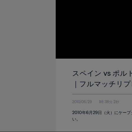
スペイン vs ポル
｜フルマッチリプ
2010/06/29
1時 38分 2秒
2010年6月29日（火）にケ
い。