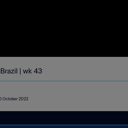
Brazil | wk 43
 30 October 2022