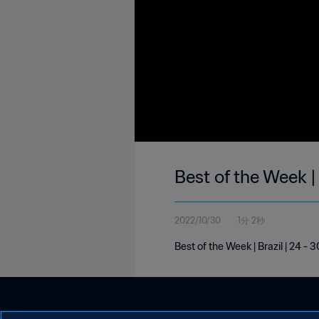
Best of the Week | 
2022/10/30
1分 2秒
Best of the Week | Brazil | 24 -