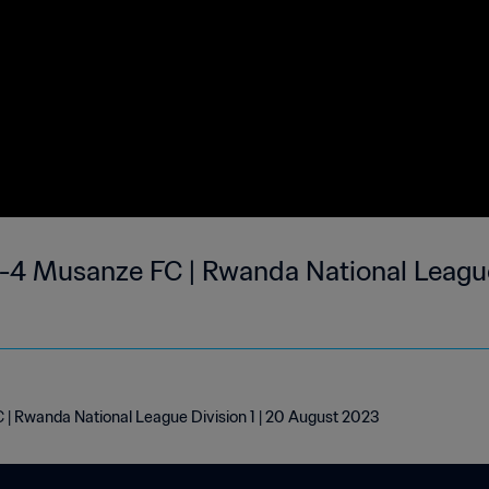
 1-4 Musanze FC | Rwanda National League
C | Rwanda National League Division 1 | 20 August 2023