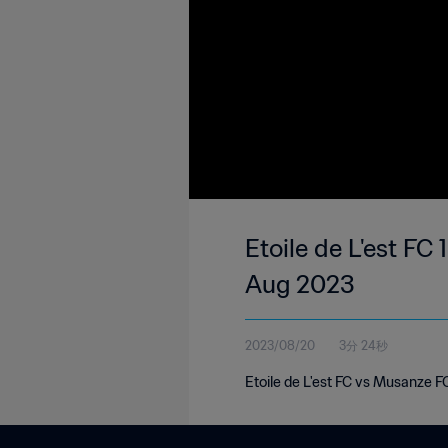
Etoile de L'est FC
Aug 2023
2023/08/20
3分 24秒
Etoile de L'est FC vs Musanze F