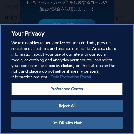
FIFA ワールドカップ™ を代表するゴールや
2022/12/12
3分 31秒
過去の試合を視聴しましょう
FIFAワールドカップ史上、クロアチアが決めた最も印象的なゴー
ルをご覧ください。
登録して視聴する
Your Privacy
We use cookies to personalize content and ads, provide
social media features and analyse our traffic. We also share
information about your use of our site with our social
media, advertising and analytics partners. You can select
プライバシーポリシー
your cookie preferences by clicking on the buttons on the
right and place a do not sell or share my personal
サービス利用規約
information request.
Data Protection Portal
クッキー設定の管理
Preference Center
Copyright © 1994 - 2026 FIFA. All rights reserved.
Reject All
I'm OK with that