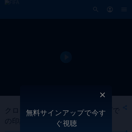
クロアチア | FIFAワールドカップで
無料サインアップで今す
の印象的なゴール
ぐ視聴