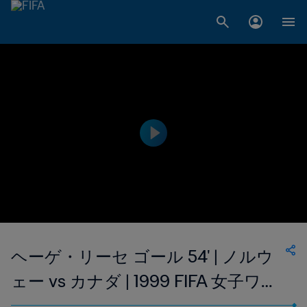
ヘーゲ・リーセ ゴール 54' | ノルウ
ェー vs カナダ | 1999 FIFA 女子ワー
ルドカップ アメリカ