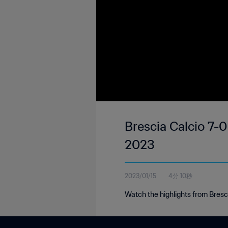
Brescia Calcio 7-0
2023
2023/01/15
4分 10秒
Watch the highlights from Bresc