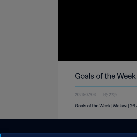
Goals of the Week
2023/07/03
1分 27秒
Goals of the Week | Malawi | 2