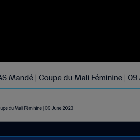
AS Mandé | Coupe du Mali Féminine | 09
pe du Mali Féminine | 09 June 2023