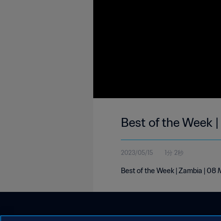
Best of the Week 
2023/05/15
1分 2秒
Best of the Week | Zambia | 08