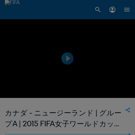
カナダ - ニュージーランド | グルー
プA | 2015 FIFA女子ワールドカップ
カナダ | ハイライト