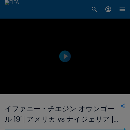
イファニー・チエジン オウンゴー
ル 19' | アメリカ vs ナイジェリア |
1999 FIFA 女子ワールドカップ アメ