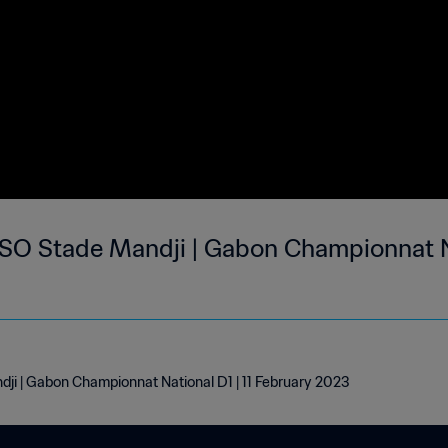
O Stade Mandji | Gabon Championnat Nat
i | Gabon Championnat National D1 | 11 February 2023