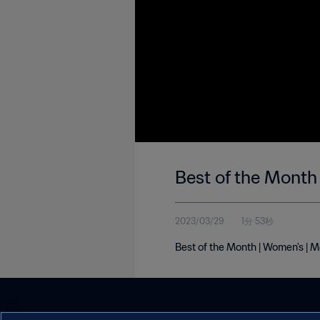
Best of the Month
2023/03/29
1分 53秒
Best of the Month | Women's | 