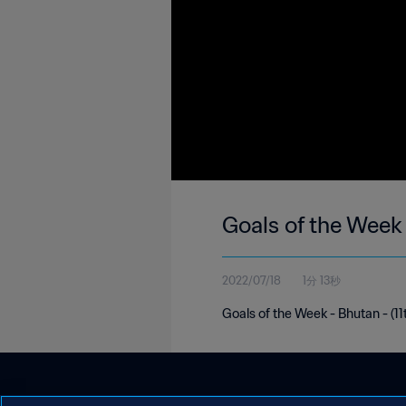
Goals of the Week
2022/07/18
1分 13秒
Goals of the Week - Bhutan - (11