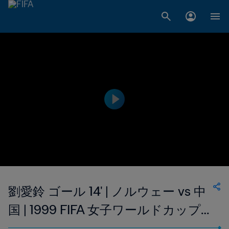
劉愛鈴 ゴール 14' | ノルウェー vs 中
国 | 1999 FIFA 女子ワールドカップ
アメリカ