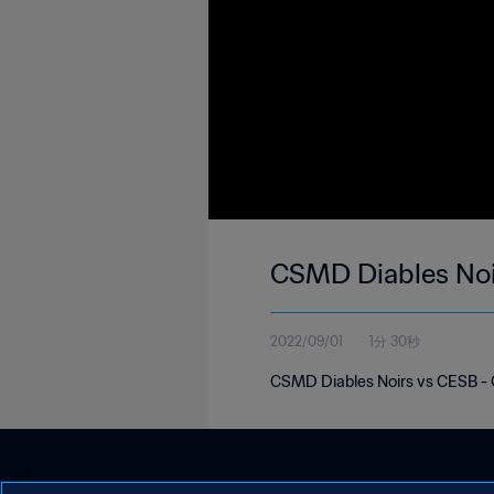
CSMD Diables Noi
2022/09/01
1分 30秒
CSMD Diables Noirs vs CESB - C