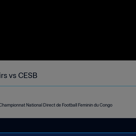
rs vs CESB
hampionnat National Direct de Football Feminin du Congo