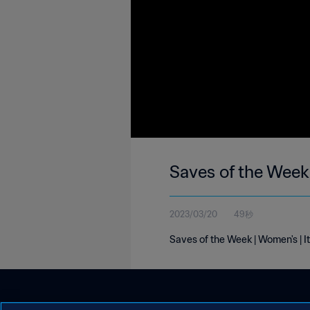
Saves of the Week 
2023/03/20
49秒
Saves of the Week | Women's | I