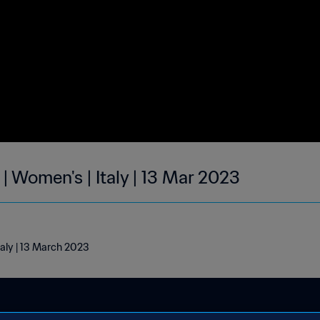
| Women's | Italy | 13 Mar 2023
taly | 13 March 2023