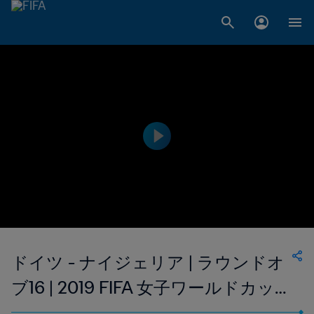
ドイツ - ナイジェリア | ラウンドオ
ブ16 | 2019 FIFA 女子ワールドカッ
プ フランス | ハイライト