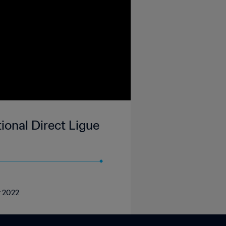
onal Direct Ligue
r 2022