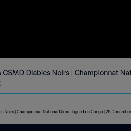
s CSMD Diables Noirs | Championnat Nati
2
s Noirs | Championnat National Direct Ligue 1 du Congo | 28 Decembe