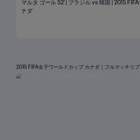
マルタ ゴール 52' | ブラジル vs 韓国 | 2015
ナダ
2015 FIFA女子ワールドカップ カナダ｜フルマッチリ