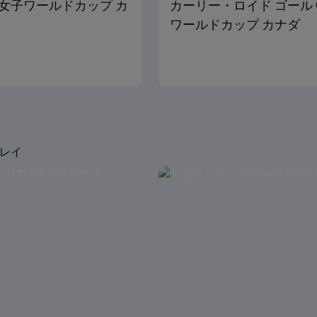
 FIFA女子ワールドカップ カ
カーリー・ロイド ゴール 65' 
ワールドカップ カナダ
プレイ