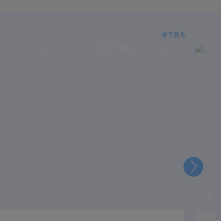
全て見る
次