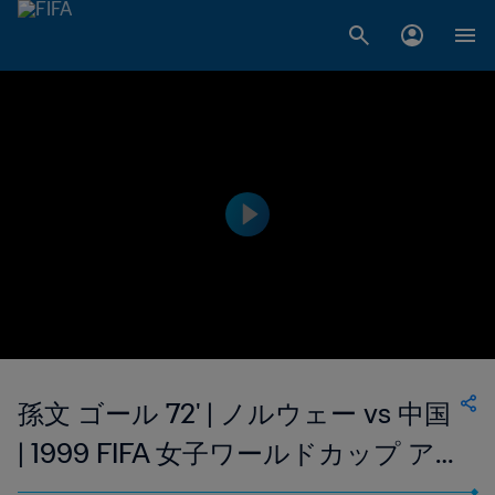
孫文 ゴール 72' | ノルウェー vs 中国
| 1999 FIFA 女子ワールドカップ ア
メリカ