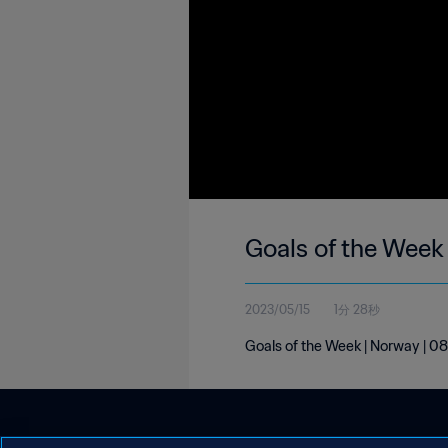
Goals of the Week
2023/05/15
1分 28秒
Goals of the Week | Norway | 