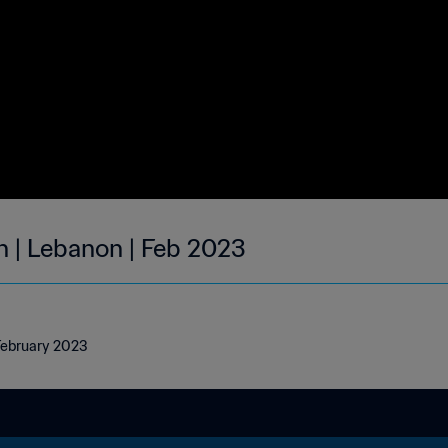
h | Lebanon | Feb 2023
 February 2023