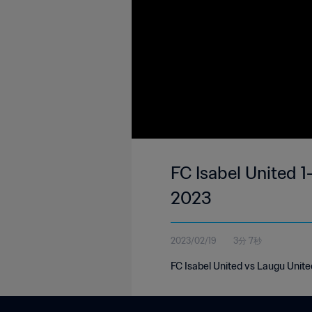
FC Isabel United 1
2023
2023/02/19
3分 7秒
FC Isabel United vs Laugu Unite