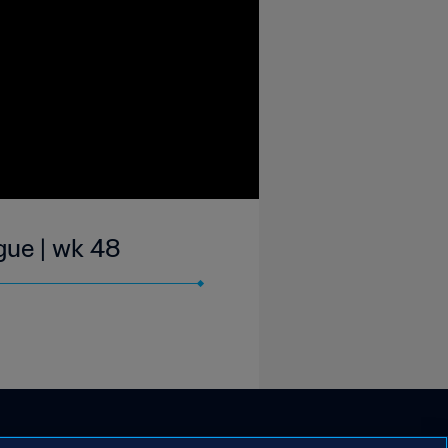
gue | wk 48