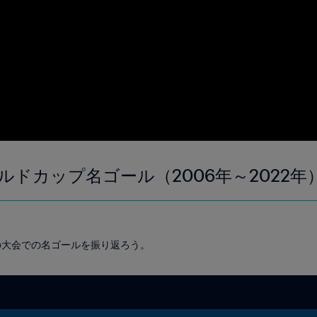
ドカップ名ゴール（2006年～2022年
の大会での名ゴールを振り返ろう。