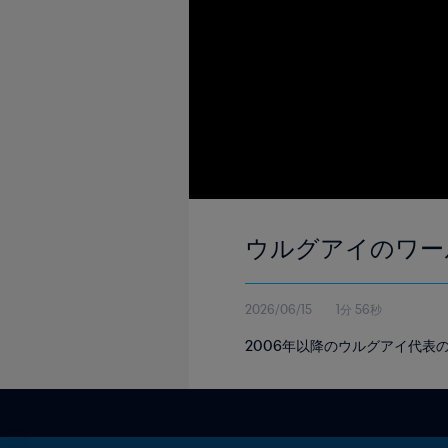
ウルグアイのワール
2026/06/15
1分 56秒
2006年以降のウルグアイ代表