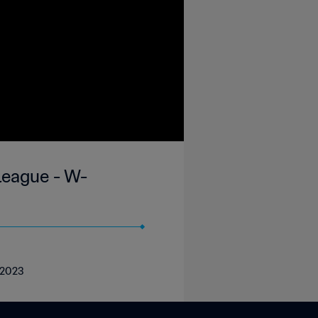
League - W-
e 2023