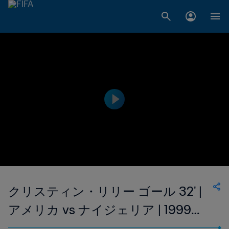
クリスティン・リリー ゴール 32' |
アメリカ vs ナイジェリア | 1999
FIFA 女子ワールドカップ アメリカ