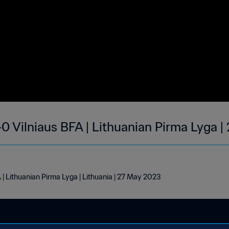
0 Vilniaus BFA | Lithuanian Pirma Lyga 
| Lithuanian Pirma Lyga | Lithuania | 27 May 2023