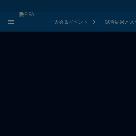
大会＆イベント
試合結果とス