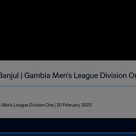
njul | Gambia Men's League Division O
 Men's League Division One | 20 February 2023