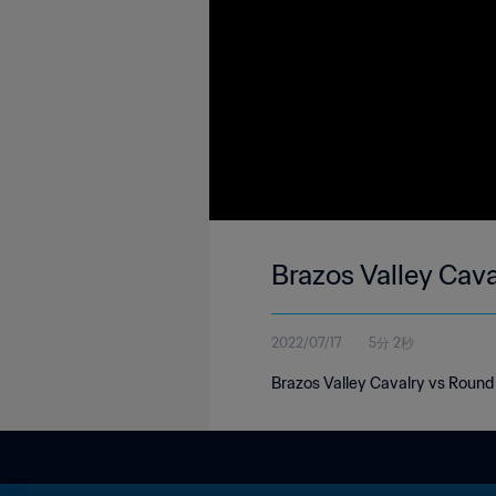
Brazos Valley Cav
2022/07/17
5分 2秒
Brazos Valley Cavalry vs Roun