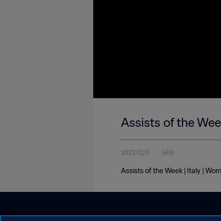
Assists of the Wee
2022/12/11
56秒
Assists of the Week | Italy | Wo