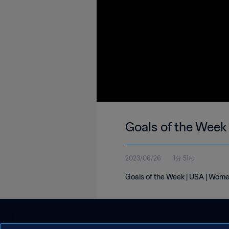
Goals of the Week
2023/06/26
1分 51秒
Goals of the Week | USA | Wome