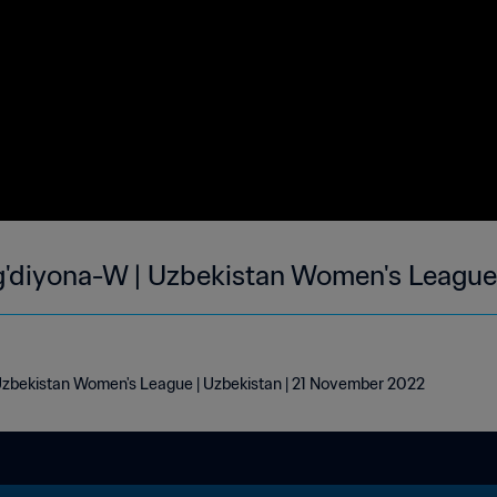
g'diyona-W | Uzbekistan Women's League
Uzbekistan Women's League | Uzbekistan | 21 November 2022