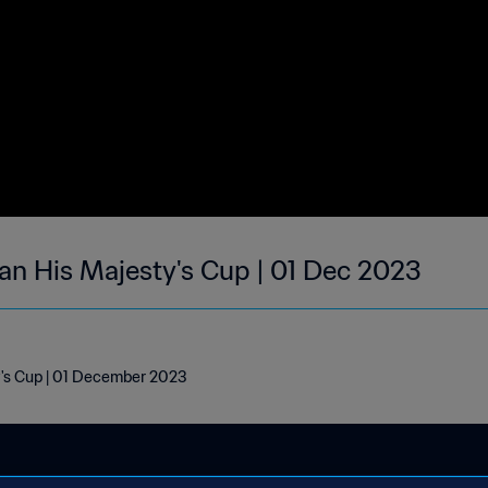
man His Majesty's Cup | 01 Dec 2023
ty's Cup | 01 December 2023