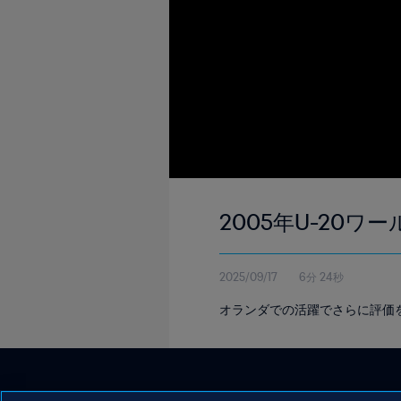
2005年U-20
2025/09/17
6分 24秒
オランダでの活躍でさらに評価