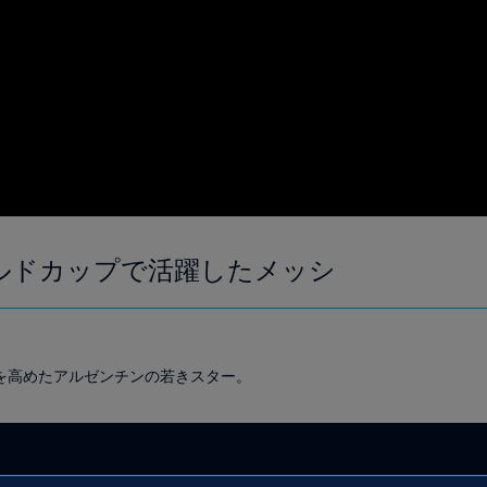
ワールドカップで活躍したメッシ
を高めたアルゼンチンの若きスター。