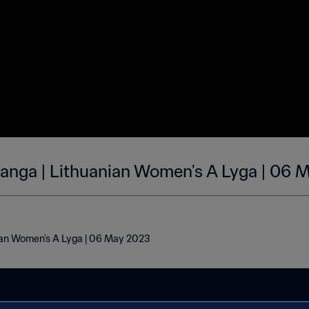
Banga | Lithuanian Women's A Lyga | 06
nian Women's A Lyga | 06 May 2023