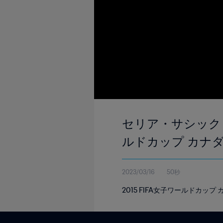
セリア・サシック ゴー
ルドカップ カナ
2023/03/16
50秒
2015 FIFA女子ワールドカッ