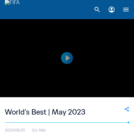
World's Best | May 2023
2023/06/01
2分 14秒