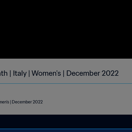
th | Italy | Women's | December 2022
Women's | December 2022