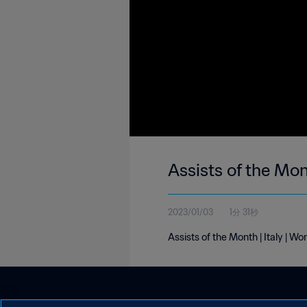
Assists of the Mon
2023/01/03
1分 31秒
Assists of the Month | Italy | 