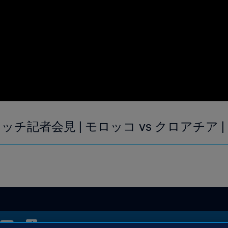
チ記者会見 | モロッコ vs クロアチア |