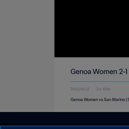
Genoa Women 2-1 S
2023/01/22
2分 49秒
Genoa Women vs San Marino | Se