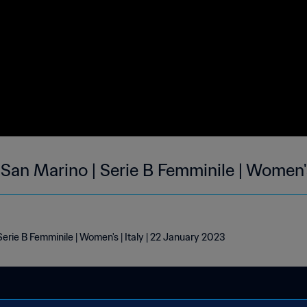
an Marino | Serie B Femminile | Women'
rie B Femminile | Women's | Italy | 22 January 2023