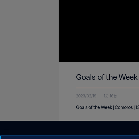
Goals of the Week
2023/02/19
1分 16秒
Goals of the Week | Comoros | 