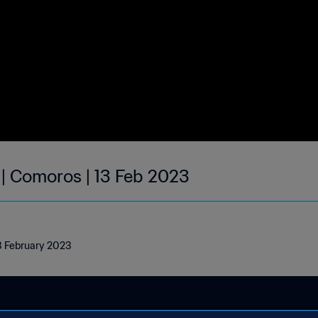
 | Comoros | 13 Feb 2023
13 February 2023